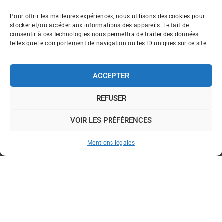
Pour offrir les meilleures expériences, nous utilisons des cookies pour
stocker et/ou accéder aux informations des appareils. Le fait de
consentir à ces technologies nous permettra de traiter des données
telles que le comportement de navigation ou les ID uniques sur ce site.
ACCEPTER
REFUSER
VOIR LES PRÉFÉRENCES
Mentions légales
Traiteur haut de gamme
>
Actualités
Traiteur en Indre-et-Loire (37), Notre Maison