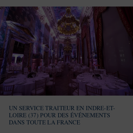
UN SERVICE TRAITEUR EN INDRE-ET-
LOIRE (37) POUR DES ÉVÉNEMENTS
DANS TOUTE LA FRANCE