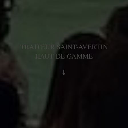
TRAITEUR SAINT-AVERTIN
HAUT DE GAMME