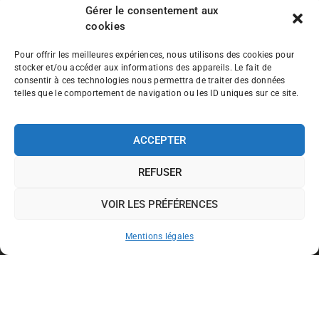
Gérer le consentement aux
cookies
Pour offrir les meilleures expériences, nous utilisons des cookies pour
stocker et/ou accéder aux informations des appareils. Le fait de
consentir à ces technologies nous permettra de traiter des données
telles que le comportement de navigation ou les ID uniques sur ce site.
ACCEPTER
REFUSER
VOIR LES PRÉFÉRENCES
Mentions légales
Traiteur haut de gamme
>
Centre Val de Loire
>