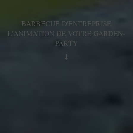
BARBECUE D'ENTREPRISE
L'ANIMATION DE VOTRE GARDEN-
PARTY