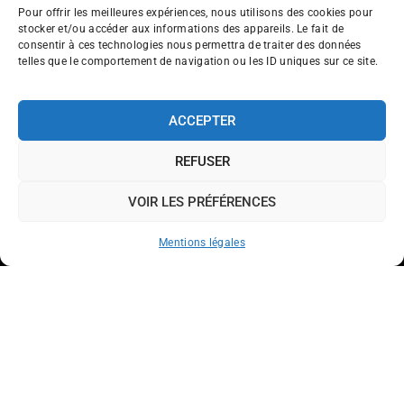
Pour offrir les meilleures expériences, nous utilisons des cookies pour
stocker et/ou accéder aux informations des appareils. Le fait de
consentir à ces technologies nous permettra de traiter des données
telles que le comportement de navigation ou les ID uniques sur ce site.
ACCEPTER
REFUSER
VOIR LES PRÉFÉRENCES
Mentions légales
Traiteur haut de gamme
>
Centre Val de Loire
>
Indre
>
Châteauroux